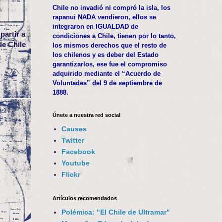
Chile no invadió ni compró la isla, los
rapanui NADA vendieron, ellos se
integraron en IGUALDAD de
partir a
condiciones a Chile, tienen por lo tanto,
de Chile
los mismos derechos que el resto de
los chilenos y es deber del Estado
garantizarlos, ese fue el compromiso
adquirido mediante el “Acuerdo de
Voluntades” del 9 de septiembre de
1888.
Únete a nuestra red social
Causes
Twitter
Facebook
Youtube
Flickr
Artículos recomendados
Polémica: "El Chile de Ultramar"