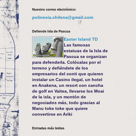
Nuestro correo electrónico:
polinesia.chilena@gmail.com
Defiende Isla de Pascua
Easter Island TD
Las famosas
estatuas de la Isla de
Pascua se organizan
para defenderla. Colócalas por el
terreno y defiéndete de los
empresarios del conti que quieren
instalar un Casino ilegal, un hotel
en Anakena, un resort con cancha
de golf en Vaitea, llevarse los Moai
de la isla, y un montón de
negociados más, todo gracias al
Manu toke toke que quiere
convertirse en Ariki
Entradas más leidas