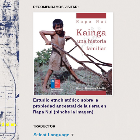
RECOMENDAMOS VISITAR:
Estudio etnohistórico sobre la
propiedad ancestral de la tierra en
Rapa Nui (pinche la imagen).
dial en
TRADUCTOR
Select Language
▼