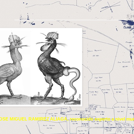
. JOSE MIGUEL RAMIREZ ALIAGA, reconocido experto a nivel mun