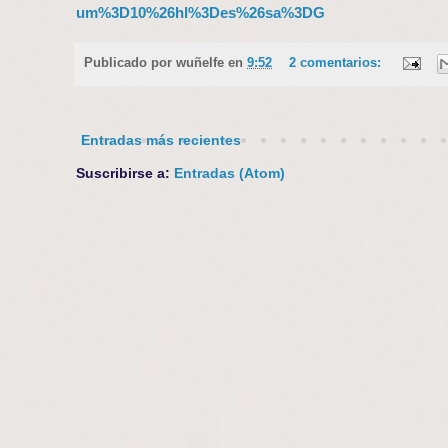
um%3D10%26hl%3Des%26sa%3DG
Publicado por
wuñelfe
en
9:52
2 comentarios:
Entradas más recientes
Suscribirse a:
Entradas (Atom)