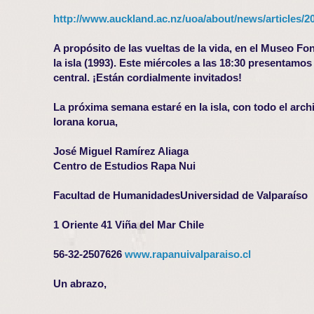
http://www.auckland.ac.nz/uoa/about/news/articles/2
A propósito de las vueltas de la vida, en el Museo Fo
la isla (1993). Este miércoles a las 18:30 presentamos
central. ¡Están cordialmente invitados!
La próxima semana estaré en la isla, con todo el arc
Iorana korua,
José Miguel Ramírez Aliaga
Centro de Estudios Rapa Nui
Facultad de HumanidadesUniversidad de Valparaíso
1 Oriente 41 Viña del Mar Chile
56-32-2507626
www.rapanuivalparaiso.cl
Un abrazo,