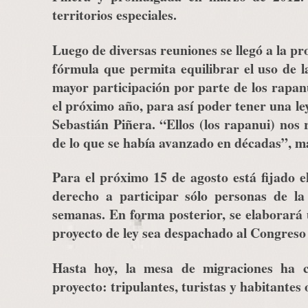
territorios especiales.
Luego de diversas reuniones se llegó a la pro
fórmula que permita equilibrar el uso de la
mayor participación por parte de los rapanui
el próximo año, para así poder tener una le
Sebastián Piñera. “Ellos (los rapanui) n
de lo que se había avanzado en décadas”, ma
Para el próximo 15 de agosto está fijado el
derecho a participar sólo personas de l
semanas. En forma posterior, se elaborará u
proyecto de ley sea despachado al Congreso 
Hasta hoy, la mesa de migraciones ha c
proyecto: tripulantes, turistas y habitantes 