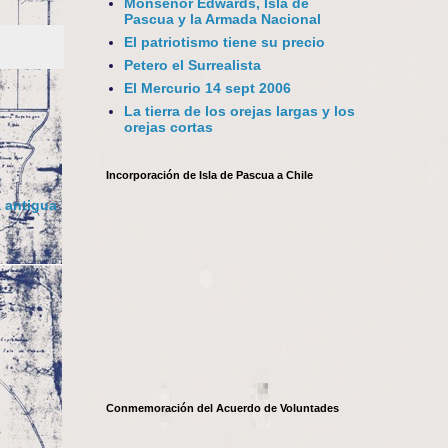
Monseñor Edwards, Isla de
Pascua y la Armada Nacional
El patriotismo tiene su precio
Petero el Surrealista
El Mercurio 14 sept 2006
La tierra de los orejas largas y los
orejas cortas
Incorporación de Isla de Pascua a Chile
 antigua
Conmemoración del Acuerdo de Voluntades