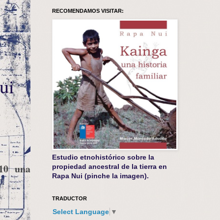
RECOMENDAMOS VISITAR:
ui
Estudio etnohistórico sobre la
10 una
propiedad ancestral de la tierra en
Rapa Nui (pinche la imagen).
TRADUCTOR
Select Language
▼