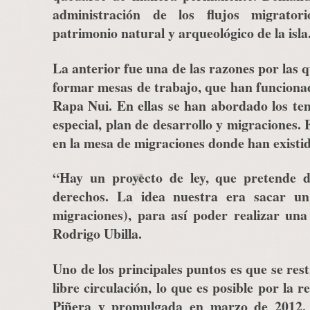
administración de los flujos migrator
patrimonio natural y arqueológico de la isla
La anterior fue una de las razones por las q
formar mesas de trabajo, que han funciona
Rapa Nui. En ellas se han abordado los tem
especial, plan de desarrollo y migraciones. 
en la mesa de migraciones donde han existi
“Hay un proyecto de ley, que pretende de
derechos. La idea nuestra era sacar un
migraciones), para así poder realizar una 
Rodrigo Ubilla.
Uno de los principales puntos es que se res
libre circulación, lo que es posible por la
Piñera y promulgada en marzo de 2012. S